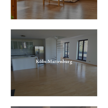
Penthousewohnung mit Rheinblick
Zimmer: 3
Köln-Marienburg
Fläche: 133m²
Kaufpreis: 650.000 €