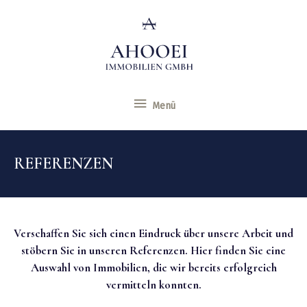
Menü
Menü
REFERENZEN
Verschaffen Sie sich einen Eindruck über unsere Arbeit und
stöbern Sie in unseren Referenzen. Hier finden Sie eine
Auswahl von Immobilien, die wir bereits erfolgreich
vermitteln konnten.