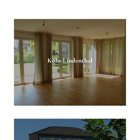
Wohnung mit Garten
Zimmer: 3
Köln-Lindenthal
Fläche: 95m²
Kaufpreis: 490.000 €